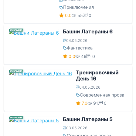
Приключения
0.0
55
0
Башни Латераны 6
ЗАВЕРШЕНА
04.05.2026
Фантастика
0.0
49
0
Тренировочный
ЗАВЕРШЕНА
День 16
04.05.2026
Современная проза
7.0
91
0
Башни Латераны 5
ЗАВЕРШЕНА
03.05.2026
Современная проза