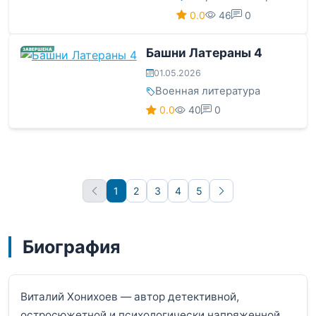
0.0
46
0
Башни Латераны 4
ЗАВЕРШЕНА
01.05.2026
Военная литература
0.0
40
0
1
2
3
4
5
Вперёд
Биография
Виталий Хонихоев — автор детективной,
остросюжетной и психологически напряженной