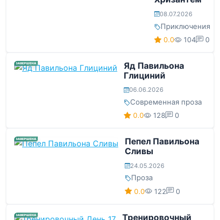
08.07.2026
Приключения
0.0
104
0
Яд Павильона
ЗАВЕРШЕНА
Глициний
06.06.2026
Современная проза
0.0
128
0
Пепел Павильона
ЗАВЕРШЕНА
Сливы
24.05.2026
Проза
0.0
122
0
Тренировочный
ЗАВЕРШЕНА