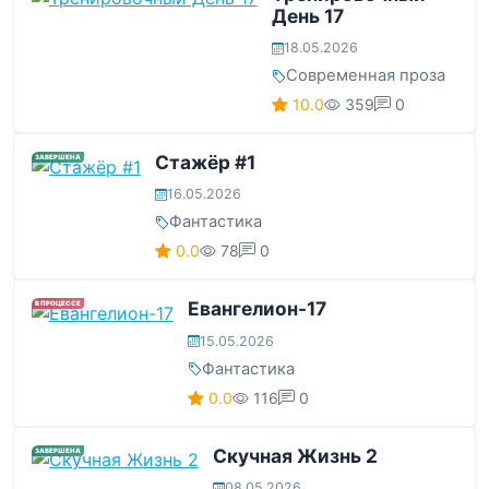
День 17
18.05.2026
Современная проза
10.0
359
0
Стажёр #1
ЗАВЕРШЕНА
16.05.2026
Фантастика
0.0
78
0
Евангелион-17
В ПРОЦЕССЕ
15.05.2026
Фантастика
0.0
116
0
Скучная Жизнь 2
ЗАВЕРШЕНА
08.05.2026