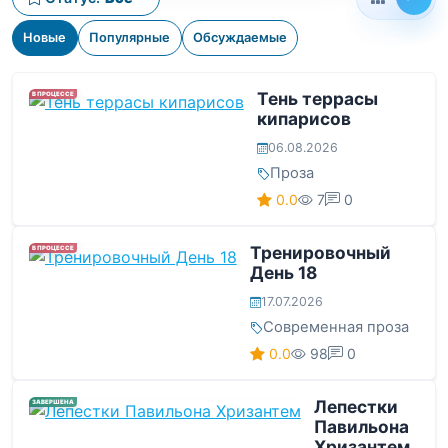
Новые
Популярные
Обсуждаемые
Тень террасы
В ПРОЦЕССЕ
кипарисов
06.08.2026
Проза
0.0
7
0
Тренировочный
В ПРОЦЕССЕ
День 18
17.07.2026
Современная проза
0.0
98
0
Лепестки
ЗАВЕРШЕНА
Павильона
Хризантем