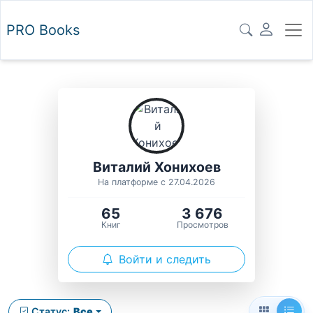
PRO
Books
Виталий Хонихоев
На платформе с 27.04.2026
65
3 676
Книг
Просмотров
Войти и следить
Статус:
Все