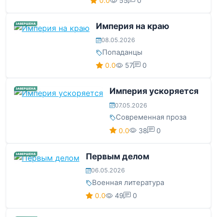
0.0
55
0
Империя на краю
ЗАВЕРШЕНА
08.05.2026
Попаданцы
0.0
57
0
Империя ускоряется
ЗАВЕРШЕНА
07.05.2026
Современная проза
0.0
38
0
Первым делом
ЗАВЕРШЕНА
06.05.2026
Военная литература
0.0
49
0