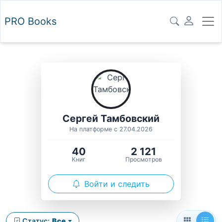
PRO
Books
Сергей Тамбовский
На платформе с 27.04.2026
40
2 121
Книг
Просмотров
Войти и следить
Статус:
Все