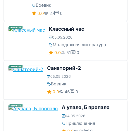
Боевик
0.0
27
0
Классный час
ЗАВЕРШЕНА
05.05.2026
Молодежная литература
0.0
51
0
Санаторий-2
ЗАВЕРШЕНА
05.05.2026
Боевик
0.0
46
0
А упало, Б пропало
ЗАВЕРШЕНА
04.05.2026
Приключения