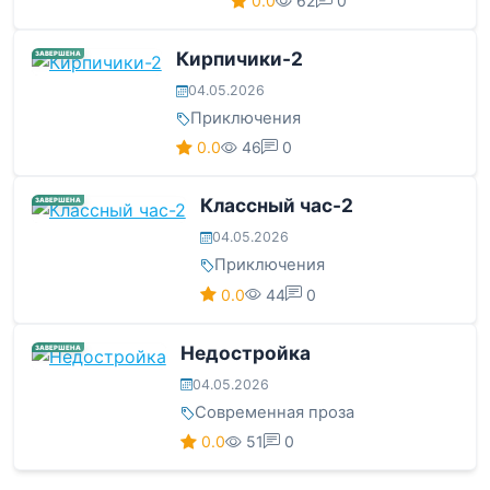
0.0
62
0
Кирпичики-2
ЗАВЕРШЕНА
04.05.2026
Приключения
0.0
46
0
Классный час-2
ЗАВЕРШЕНА
04.05.2026
Приключения
0.0
44
0
Недостройка
ЗАВЕРШЕНА
04.05.2026
Современная проза
0.0
51
0