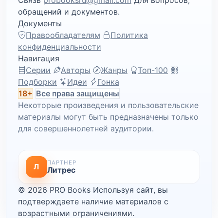
Связь
probooksru@gmail.com
Для вопросов,
обращений и документов.
Документы
Правообладателям
Политика
конфиденциальности
Навигация
Серии
Авторы
Жанры
Топ-100
Подборки
Идеи
Гонка
18+
Все права защищены
Некоторые произведения и пользовательские
материалы могут быть предназначены только
для совершеннолетней аудитории.
ПАРТНЕР
Л
Литрес
© 2026 PRO Books
Используя сайт, вы
подтверждаете наличие материалов с
возрастными ограничениями.