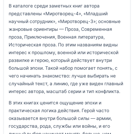
В каталоге среди заметных книг автора
представлены «Миротворец-4», «Младший
научный сотрудник», «Миротворец-3»; основные
жанровые ориентиры — Проза, Современная
проза, Приключения, Военная литература,
Историческая проза. По этим названиям видны
интерес к прошлому, военной или исторической
развилке и герою, который действует внутри
большой эпохи. Такой набор помогает понять, с
чего начинать знакомство: лучше выбирать не
случайный текст, а линию, где уже виден главный
интерес автора, масштаб серии и тип конфликта.
В этих книгах ценится ощущение эпохи и
практическая логика действия. Герой часто
оказывается внутри большой силы — армии,
государства, рода, службы или войны, и его
личный выбор начинает менять больше, чем