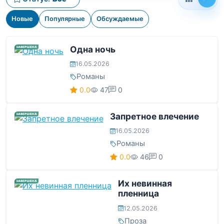
Новые
Популярные
Обсуждаемые
Одна ночь
ЗАВЕРШЕНА
16.05.2026
Романы
0.0
47
0
Запретное влечение
ЗАВЕРШЕНА
16.05.2026
Романы
0.0
46
0
Их невинная
ЗАВЕРШЕНА
пленница
12.05.2026
Проза