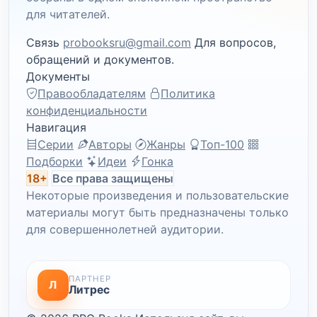
для читателей.
Связь
probooksru@gmail.com
Для вопросов,
обращений и документов.
Документы
Правообладателям
Политика
конфиденциальности
Навигация
Серии
Авторы
Жанры
Топ-100
Подборки
Идеи
Гонка
18+
Все права защищены
Некоторые произведения и пользовательские
материалы могут быть предназначены только
для совершеннолетней аудитории.
ПАРТНЕР
Л
Литрес