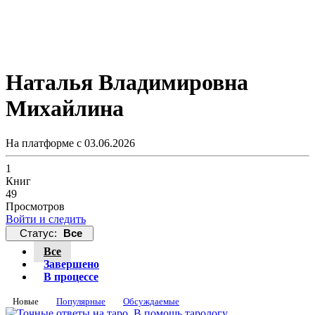
Наталья Владимировна
Михайлина
На платформе с 03.06.2026
1
Книг
49
Просмотров
Войти и следить
Статус:
Все
Все
Завершено
В процессе
Новые
Популярные
Обсуждаемые