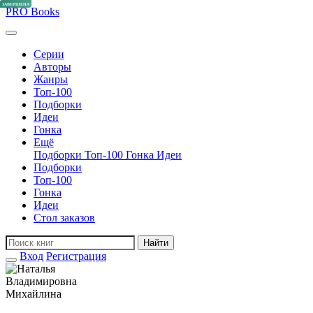
ЗАВЕРШЕНА
PRO
Books
Серии
Авторы
Жанры
Топ-100
Подборки
Идеи
Гонка
Ещё
Подборки
Топ-100
Гонка
Идеи
Подборки
Топ-100
Гонка
Идеи
Стол заказов
Найти
Вход
Регистрация