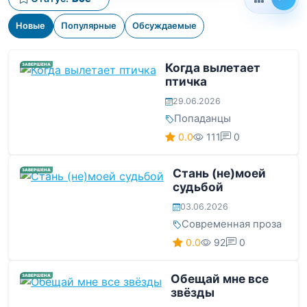
Новые
Популярные
Обсуждаемые
Когда вылетает
ЗАВЕРШЕНА
птичка
29.06.2026
Попаданцы
0.0
111
0
Стань (не)моей
ЗАВЕРШЕНА
судьбой
03.06.2026
Современная проза
0.0
92
0
Обещай мне все
ЗАВЕРШЕНА
звёзды