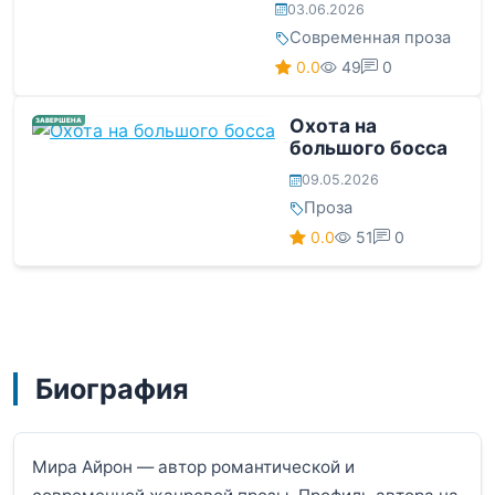
03.06.2026
Современная проза
0.0
49
0
Охота на
ЗАВЕРШЕНА
большого босса
09.05.2026
Проза
0.0
51
0
Биография
Мира Айрон — автор романтической и