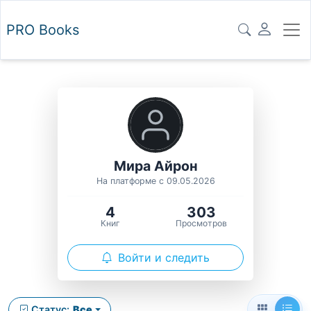
PRO
Books
Мира Айрон
На платформе с 09.05.2026
4
303
Книг
Просмотров
Войти и следить
Статус:
Все