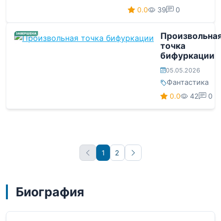
0.0
39
0
Произвольна
ЗАВЕРШЕНА
точка
бифуркации
05.05.2026
Фантастика
0.0
42
0
1
2
Вперёд
Биография