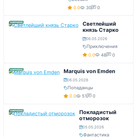
0.0
30
0
Светлейший
ЗАВЕРШЕНА
князь Старко
06.05.2026
Приключения
0.0
48
0
Marquis von Emden
ЗАВЕРШЕНА
06.05.2026
Попаданцы
0.0
51
0
Покладистый
ЗАВЕРШЕНА
отморозок
05.05.2026
Фантастика