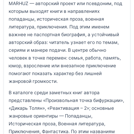
MARHUZ — авторский проект или псевдоним, под
которым выходят книги в направлениях
попаданцы, историческая проза, военная
литература, приключения. Под этим именем
важнее не паспортная биография, а устойчивый
авторский образ: читатель узнает его по темам,
сериям и манере подачи. В центре обычно
человек в точке перемен: семья, работа, память,
юмор, взросление или внезапное приключение
помогают показать характер без лишней
жанровой громкости.
В каталоге среди заметных книг автора
представлены «Произвольная точка бифуркации»,
«Дикарь Толян», «Реактивация – 2»; основные
жанровые ориентиры — Попаданцы,
Историческая проза, Военная литература,
Приключения, Фантастика. По этим названиям