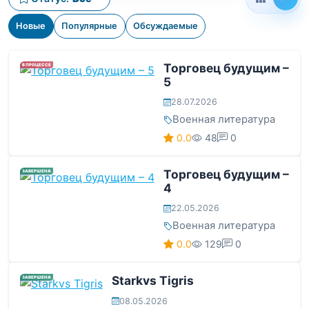
Новые
Популярные
Обсуждаемые
Торговец будущим –
В ПРОЦЕССЕ
5
28.07.2026
Военная литература
0.0
48
0
Торговец будущим –
ЗАВЕРШЕНА
4
22.05.2026
Военная литература
0.0
129
0
Starkvs Tigris
ЗАВЕРШЕНА
08.05.2026