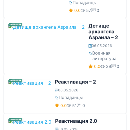
Попаданцы
0.0
57
0
Детище
ЗАВЕРШЕНА
архангела
Азраила – 2
06.05.2026
Военная
литература
0.0
39
0
Реактивация – 2
ЗАВЕРШЕНА
06.05.2026
Попаданцы
0.0
51
0
Реактивация 2.0
ЗАВЕРШЕНА
06.05.2026