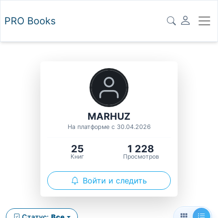
PRO
Books
MARHUZ
На платформе с 30.04.2026
25
1 228
Книг
Просмотров
Войти и следить
Статус:
Все