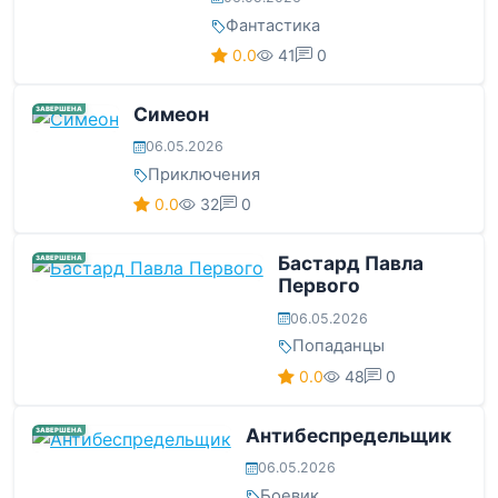
Фантастика
0.0
41
0
Симеон
ЗАВЕРШЕНА
06.05.2026
Приключения
0.0
32
0
Бастард Павла
ЗАВЕРШЕНА
Первого
06.05.2026
Попаданцы
0.0
48
0
Антибеспредельщик
ЗАВЕРШЕНА
06.05.2026
Боевик