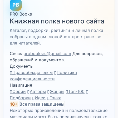
PB
PRO Books
Книжная полка нового сайта
Каталог, подборки, рейтинги и личная полка
собраны в одном спокойном пространстве
для читателей.
Связь
probooksru@gmail.com
Для вопросов,
обращений и документов.
Документы
Правообладателям
Политика
конфиденциальности
Навигация
Серии
Авторы
Жанры
Топ-100
Подборки
Идеи
Гонка
18+
Все права защищены
Некоторые произведения и пользовательские
материалы могут быть предназначены только