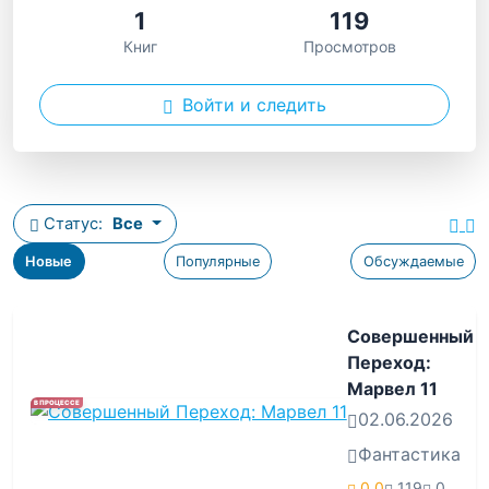
1
119
Книг
Просмотров
Войти и следить
Статус:
Все
Новые
Популярные
Обсуждаемые
Совершенный
Переход:
Марвел 11
В ПРОЦЕССЕ
02.06.2026
Фантастика
0.0
119
0