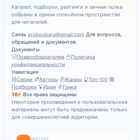
Каталог, подборки, рейтинги и личная полка
собраны в одном спокойном пространстве
для читателей.
Связь
probooksru@gmail.com
Для вопросов,
обращений и документов.
Документы
Правообладателям
Политика
конфиденциальности
Навигация
Серии
Авторы
Жанры
Топ-100
Подборки
Идеи
Гонка
18+
Все права защищены
Некоторые произведения и пользовательские
материалы могут быть предназначены только
для совершеннолетней аудитории.
ПАРТНЕР