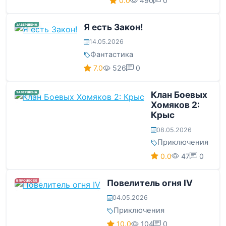
0.0
490
0
Я есть Закон!
ЗАВЕРШЕНА
14.05.2026
Фантастика
7.0
526
0
Клан Боевых
ЗАВЕРШЕНА
Хомяков 2:
Крыс
08.05.2026
Приключения
0.0
47
0
Повелитель огня IV
В ПРОЦЕССЕ
04.05.2026
Приключения
10.0
104
0