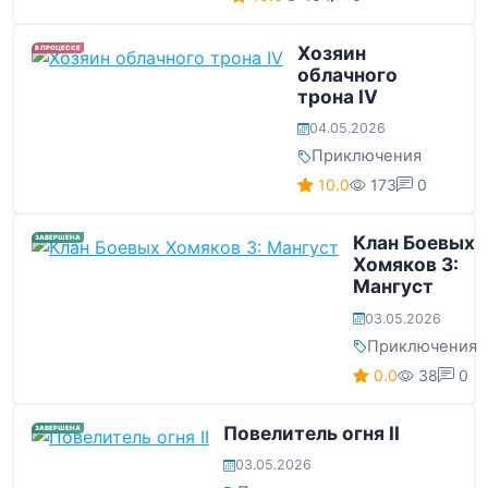
Хозяин
В ПРОЦЕССЕ
облачного
трона IV
04.05.2026
Приключения
10.0
173
0
Клан Боевых
ЗАВЕРШЕНА
Хомяков 3:
Мангуст
03.05.2026
Приключения
0.0
38
0
Повелитель огня II
ЗАВЕРШЕНА
03.05.2026