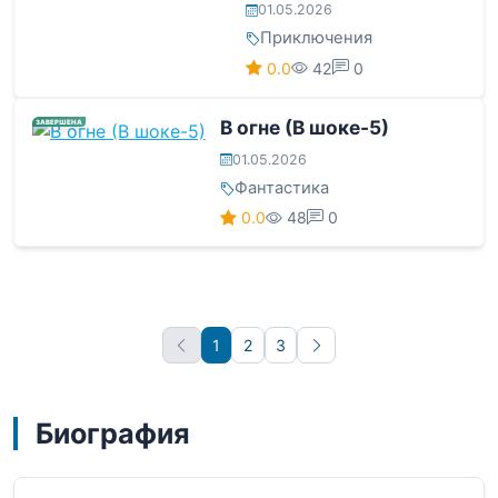
01.05.2026
Приключения
0.0
42
0
В огне (В шоке-5)
ЗАВЕРШЕНА
01.05.2026
Фантастика
0.0
48
0
1
2
3
Вперёд
Биография