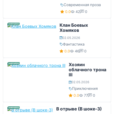
Современная проза
0.0
42
0
Клан Боевых
ЗАВЕРШЕНА
Хомяков
02.05.2026
Фантастика
0.0
46
0
Хозяин
ЗАВЕРШЕНА
облачного трона
III
02.05.2026
Приключения
0.0
77
0
В отрыве (В шоке-3)
ЗАВЕРШЕНА