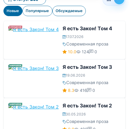
Новые
Популярные
Обсуждаемые
Я есть Закон! Том 4
В ПРОЦЕССЕ
17.07.2026
Современная проза
10.0
124
0
Я есть Закон! Том 3
ЗАВЕРШЕНА
19.06.2026
Современная проза
8.3
416
0
Я есть Закон! Том 2
ЗАВЕРШЕНА
30.05.2026
Современная проза