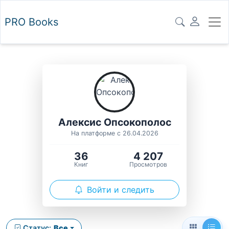
PRO
Books
Алексис Опсокополос
На платформе с 26.04.2026
36
4 207
Книг
Просмотров
Войти и следить
Статус:
Все