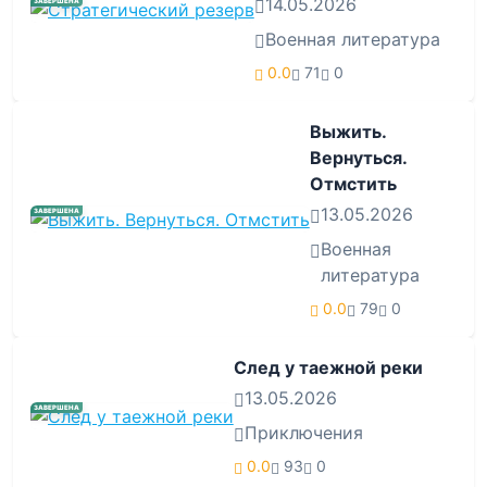
14.05.2026
ЗАВЕРШЕНА
Военная литература
0.0
71
0
Выжить.
Вернуться.
Отмстить
13.05.2026
ЗАВЕРШЕНА
Военная
литература
0.0
79
0
След у таежной реки
13.05.2026
ЗАВЕРШЕНА
Приключения
0.0
93
0