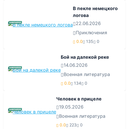
В пекле немецкого
логова
22.06.2026
ЗАВЕРШЕНА
Приключения
0.0
135
0
Бой на далекой реке
14.06.2026
ЗАВЕРШЕНА
Военная литература
0.0
134
0
Человек в прицеле
19.05.2026
ЗАВЕРШЕНА
Военная литература
0.0
223
0