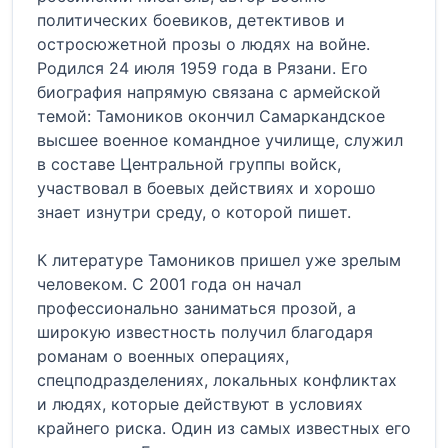
политических боевиков, детективов и
остросюжетной прозы о людях на войне.
Родился 24 июля 1959 года в Рязани. Его
биография напрямую связана с армейской
темой: Тамоников окончил Самаркандское
высшее военное командное училище, служил
в составе Центральной группы войск,
участвовал в боевых действиях и хорошо
знает изнутри среду, о которой пишет.
К литературе Тамоников пришел уже зрелым
человеком. С 2001 года он начал
профессионально заниматься прозой, а
широкую известность получил благодаря
романам о военных операциях,
спецподразделениях, локальных конфликтах
и людях, которые действуют в условиях
крайнего риска. Один из самых известных его