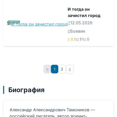
И тогда он
зачистил город
12.05.2026
ЗАВЕРШЕНА
Боевик
0.0
51
0
1
2
Вперёд
Биография
Александр Александрович Тамоников —
российский писатель, автор военно-