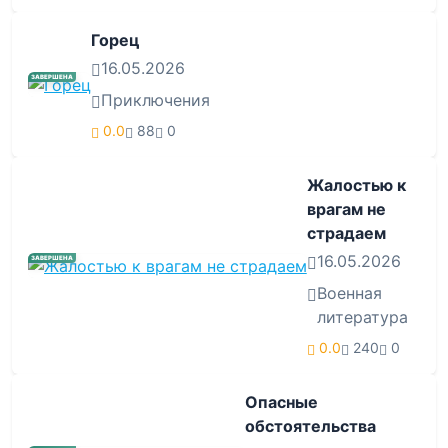
Горец
16.05.2026
ЗАВЕРШЕНА
Приключения
0.0
88
0
Жалостью к
врагам не
страдаем
16.05.2026
ЗАВЕРШЕНА
Военная
литература
0.0
240
0
Опасные
обстоятельства