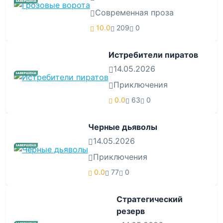
ЗАВЕРШЕНА
Современная проза
10.0
209
0
Истребители пиратов
14.05.2026
ЗАВЕРШЕНА
Приключения
0.0
63
0
Черные дьяволы
14.05.2026
ЗАВЕРШЕНА
Приключения
0.0
77
0
Стратегический
резерв