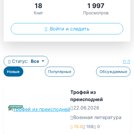
18
1 997
Книг
Просмотров
Войти и следить
Статус:
Все
Новые
Популярные
Обсуждаемые
Трофей из
преисподней
22.06.2026
ЗАВЕРШЕНА
Военная литература
10.0
168
0