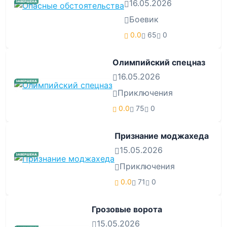
16.05.2026
ЗАВЕРШЕНА
Боевик
0.0
65
0
Олимпийский спецназ
16.05.2026
ЗАВЕРШЕНА
Приключения
0.0
75
0
Признание моджахеда
15.05.2026
ЗАВЕРШЕНА
Приключения
0.0
71
0
Грозовые ворота
15.05.2026