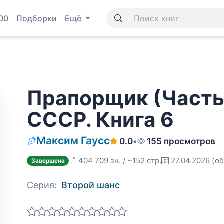
00
Подборки
Ещё
Прапорщик (Часть 
СССР. Книга 6
Максим Гаусс
0.0
•
155 просмотров
404 709 зн. / ~152 стр.
27.04.2026
(об
Завершена
Серия:
Второй шанс