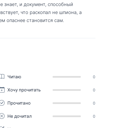
е знает, и документ, способный
увствует, что раскопал не шпиона, а
ем опаснее становится сам.
Читаю
0
Хочу прочитать
0
Прочитано
0
Не дочитал
0