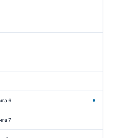
ига 6
ига 7