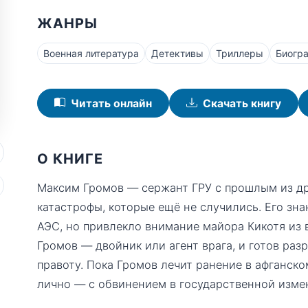
ЖАНРЫ
Военная литература
Детективы
Триллеры
Биогр
Читать онлайн
Скачать книгу
О КНИГЕ
Максим Громов — сержант ГРУ с прошлым из д
катастрофы, которые ещё не случились. Его зн
АЭС, но привлекло внимание майора Кикотя из 
Громов — двойник или агент врага, и готов раз
правоту. Пока Громов лечит ранение в афганско
лично — с обвинением в государственной изме