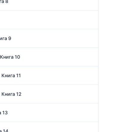
га 8
ига 9
 Книга 10
 Книга 11
 Книга 12
а 13
а 14