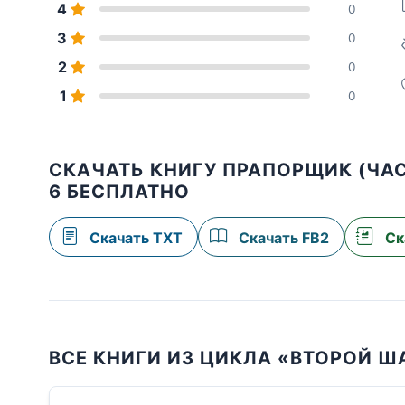
4
0
3
0
2
0
1
0
СКАЧАТЬ КНИГУ ПРАПОРЩИК (ЧАСТ
6 БЕСПЛАТНО
Скачать TXT
Скачать FB2
Ск
ВСЕ КНИГИ ИЗ ЦИКЛА «ВТОРОЙ Ш