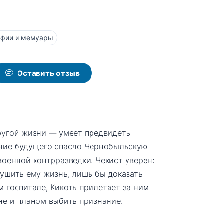
афии и мемуары
Оставить отзыв
ругой жизни — умеет предвидеть
ание будущего спасло Чернобыльскую
военной контрразведки. Чекист уверен:
рушить ему жизнь, лишь бы доказать
м госпитале, Кикоть прилетает за ним
не и планом выбить признание.