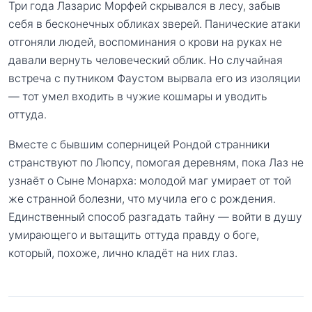
Три года Лазарис Морфей скрывался в лесу, забыв
себя в бесконечных обликах зверей. Панические атаки
отгоняли людей, воспоминания о крови на руках не
давали вернуть человеческий облик. Но случайная
встреча с путником Фаустом вырвала его из изоляции
— тот умел входить в чужие кошмары и уводить
оттуда.
Вместе с бывшим соперницей Рондой странники
странствуют по Люпсу, помогая деревням, пока Лаз не
узнаёт о Сыне Монарха: молодой маг умирает от той
же странной болезни, что мучила его с рождения.
Единственный способ разгадать тайну — войти в душу
умирающего и вытащить оттуда правду о боге,
который, похоже, лично кладёт на них глаз.