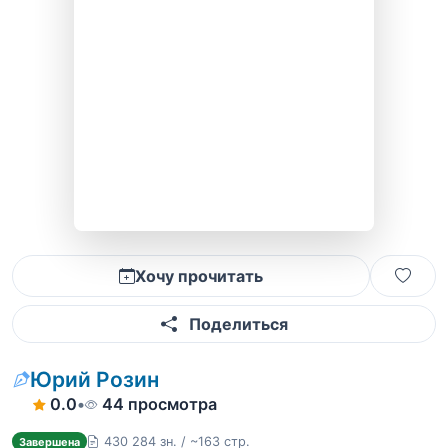
Хочу прочитать
Поделиться
Юрий Розин
0.0
•
44 просмотра
430 284 зн. / ~163 стр.
Завершена