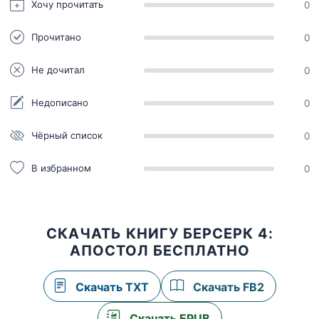
Хочу прочитать
0
Прочитано
0
Не дочитал
0
Недописано
0
Чёрный список
0
В избранном
0
СКАЧАТЬ КНИГУ БЕРСЕРК 4:
АПОСТОЛ БЕСПЛАТНО
Скачать TXT
Скачать FB2
Скачать EPUB