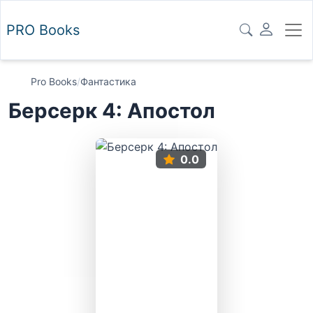
PRO
Books
Pro Books
/
Фантастика
Берсерк 4: Апостол
0.0