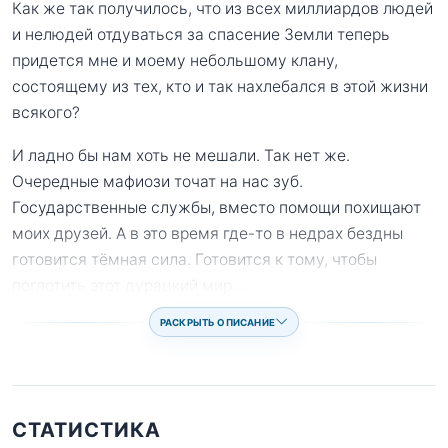
Как же так получилось, что из всех миллиардов людей
и нелюдей отдуваться за спасение Земли теперь
придется мне и моему небольшому клану,
состоящему из тех, кто и так нахлебался в этой жизни
всякого?
И ладно бы нам хоть не мешали. Так нет же.
Очередные мафиози точат на нас зуб.
Государственные службы, вместо помощи похищают
моих друзей. А в это время где-то в недрах бездны
готовится тёмная сила. Готовится к тому, чтобы
поглотить этот дурацкий мир.
...
РАСКРЫТЬ ОПИСАНИЕ
СТАТИСТИКА